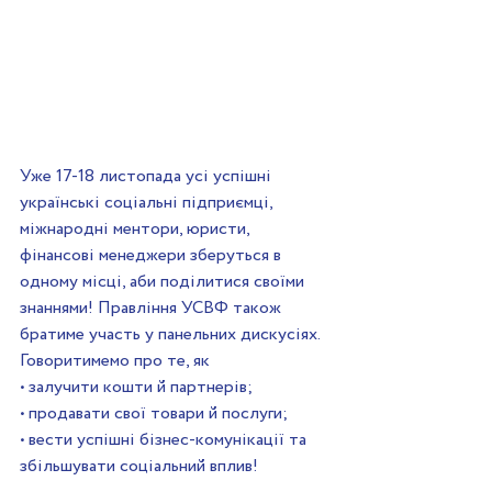
Уже 17-18 листопада усі успішні 
українські соціальні підприємці, 
міжнародні ментори, юристи, 
фінансові менеджери зберуться в 
одному місці, аби поділитися своїми 
знаннями! Правління УСВФ також 
братиме участь у панельних дискусіях. 
Говоритимемо про те, як
• залучити кошти й партнерів;
• продавати свої товари й послуги;
• вести успішні бізнес-комунікації та 
збільшувати соціальний вплив!