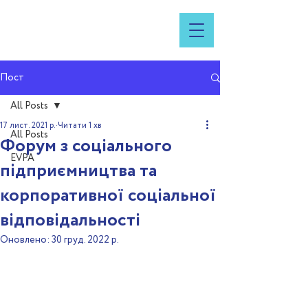
Пост
All Posts
17 лист. 2021 р.
Читати 1 хв
All Posts
Форум з соціального
EVPA
підприємництва та
корпоративної соціальної
відповідальності
Оновлено:
30 груд. 2022 р.