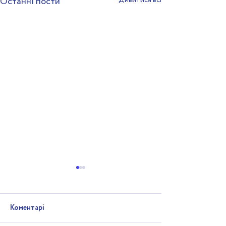
Останні пости
Дивитися всі
Коментарі