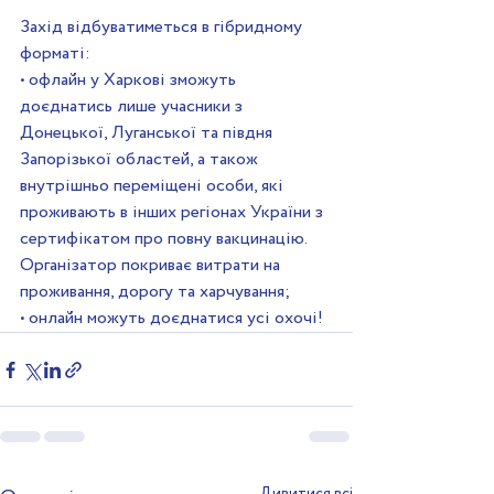
Захід відбуватиметься в гібридному 
форматі:
• офлайн у Харкові зможуть 
доєднатись лише учасники з 
Донецької, Луганської та півдня 
Запорізької областей, а також 
внутрішньо переміщені особи, які 
проживають в інших регіонах України з 
сертифікатом про повну вакцинацію. 
Організатор покриває витрати на 
проживання, дорогу та харчування;
• онлайн можуть доєднатися усі охочі!