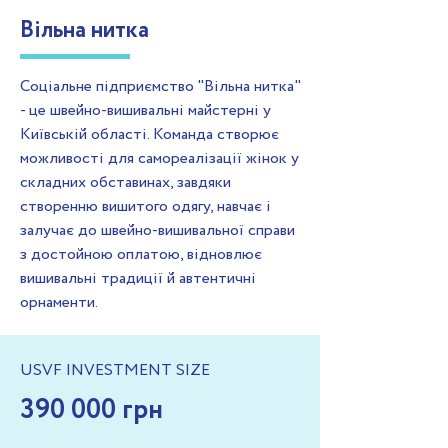
Вільна нитка
Соціальне підприємство "Вільна нитка"
- це швейно-вишивальні майстерні у
Київській області. Команда створює
можливості для самореалізації жінок у
складних обставинах, завдяки
створенню вишитого одягу, навчає і
залучає до швейно-вишивальної справи
з достойною оплатою, відновлює
вишивальні традиції й автентичні
орнаменти.
USVF INVESTMENT SIZE
390 000 грн