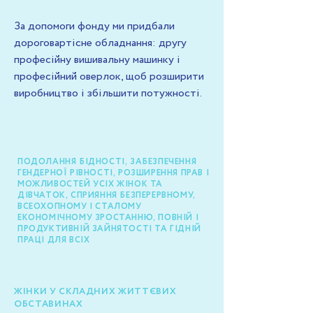
За допомоги фонду ми придбали
дороговартісне обладнання: другу
професійну вишивальну машинку і
професійний оверлок, щоб розширити
виробництво і збільшити потужності.
ПОДОЛАННЯ БІДНОСТІ, ЗАБЕЗПЕЧЕННЯ
ГЕНДЕРНОЇ РІВНОСТІ, РОЗШИРЕННЯ ПРАВ І
МОЖЛИВОСТЕЙ УСІХ ЖІНОК ТА
ДІВЧАТОК, СПРИЯННЯ БЕЗПЕРЕРВНОМУ,
ВСЕОХОПНОМУ І СТАЛОМУ
ЕКОНОМІЧНОМУ ЗРОСТАННЮ, ПОВНІЙ І
ПРОДУКТИВНІЙ ЗАЙНЯТОСТІ ТА ГІДНІЙ
ПРАЦІ ДЛЯ ВСІХ
ЖІНКИ У СКЛАДНИХ ЖИТТЄВИХ
ОБСТАВИНАХ