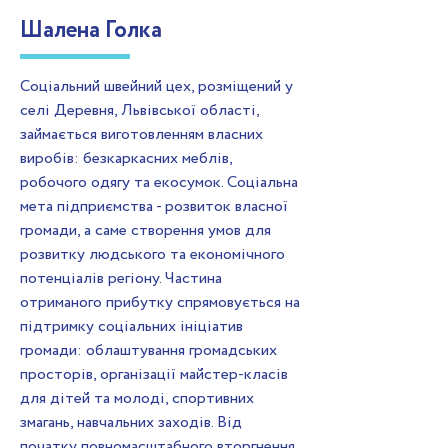
Шалена Голка
Соціальний швейний цех, розміщений у
селі Деревня, Львівської області,
займається виготовленням власних
виробів: безкаркасних меблів,
робочого одягу та екосумок. Соціальна
мета підприємства - розвиток власної
громади, а саме створення умов для
розвитку людського та економічного
потенціалів регіону. Частина
отриманого прибутку спрямовується на
підтримку соціальних ініціатив
громади: облаштування громадських
просторів, організації майстер-класів
для дітей та молоді, спортивних
змагань, навчальних заходів. Від
початку повномасштабного вторгнення