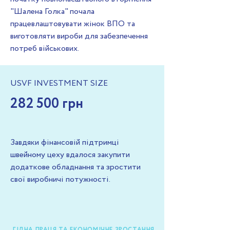
"Шалена Голка" почала
працевлаштовувати жінок ВПО та
виготовляти вироби для забезпечення
потреб військових.
USVF INVESTMENT SIZE
282 500 грн
Завдяки фінансовій підтримці
швейному цеху вдалося закупити
додаткове обладнання та зростити
свої виробничі потужності.
ГІДНА ПРАЦЯ ТА ЕКОНОМІЧНЕ ЗРОСТАННЯ,