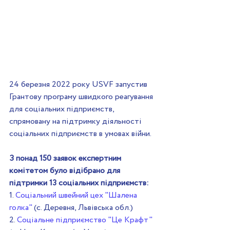
24 березня 2022 року USVF запустив 
Грантову програму швидкого реагування 
для соціальних підприємств, 
спрямовану на підтримку діяльності 
соціальних підприємств в умовах війни.
З понад 150 заявок експертним 
комітетом було відібрано для 
підтримки 13 соціальних підприємств:
1. 
Соціальний швейний цех "Шалена 
голка" 
(с. Деревня, Львівська обл.)
2. 
Соціальне підприємство "Це Крафт"