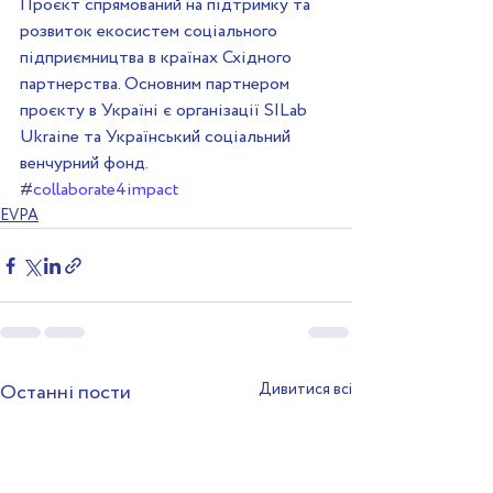
Проєкт спрямований на підтримку та 
розвиток екосистем соціального 
підприємництва в країнах Східного 
партнерства. Основним партнером 
проєкту в Україні є організації SILab 
Ukraine та Український соціальний 
венчурний фонд.
#
collaborate4impact
EVPA
Останні пости
Дивитися всі