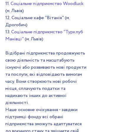
11. 
Соціальне підприємство Woodluck
(м. Львів)
12. Соціальне кафе "Вітанія" (м. 
Дрогобич)
13. 
Соціальне підприємство "Турклуб 
Манівці"
 (м. Львів)
Відібрані підприємства продовжують 
свою діяльність та масштабують 
існуючі або розвивають нові продукти 
та послуги, які відповідають вимогам 
часу. Вони створюють нові робочі 
місця, сплачують податки та 
надихають інших до активної 
діяльності.
Наше основне очікування - завдяки 
підтримці фонду всі обрані 
підприємства зможуть адаптуватися 
до воєнного стану та зміцнити свій 