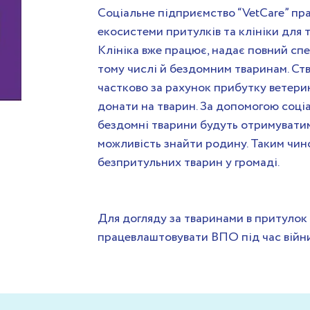
Соціальне підприємство “VetCare” пр
екосистеми притулків та клініки для 
Клініка вже працює, надає повний спе
тому числі й бездомним тваринам. Ст
частково за рахунок прибутку ветерин
донати на тварин. За допомогою соці
бездомні тварини будуть отримувати
можливість знайти родину. Таким чин
безпритульних тварин у громаді.
Для догляду за тваринами в притулок
працевлаштовувати ВПО під час війни