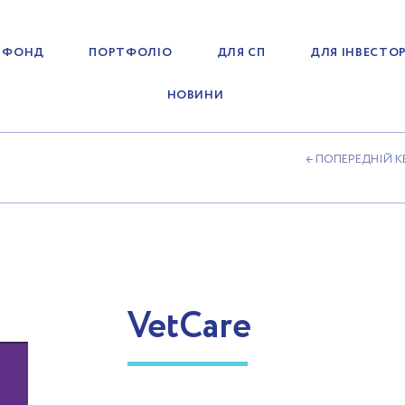
 ФОНД
ПОРТФОЛІО
ДЛЯ СП
ДЛЯ ІНВЕСТОР
НОВИНИ
← ПОПЕРЕДНІЙ 
VetCare