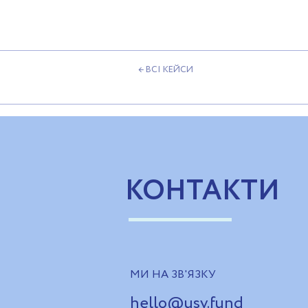
← ВСІ КЕЙСИ
КОНТАКТИ
МИ НА ЗВ'ЯЗКУ
hello@usv.fund