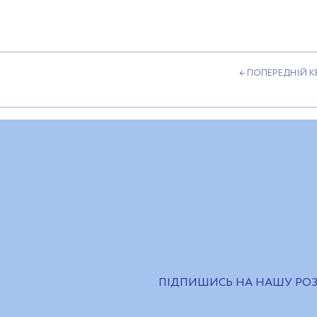
← ПОПЕРЕДНІЙ 
ПІДПИШИСЬ НА НАШУ РО