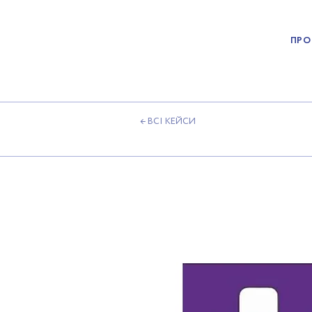
ПРО
← ВСІ КЕЙСИ