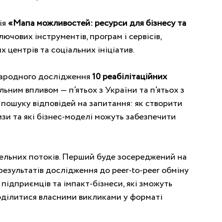
ія
 «Мапа можливостей: ресурси для бізнесу та 
чових інструментів, програм і сервісів, 
 центрів та соціальних ініціатив. 
народного дослідження 
10 реабілітаційних 
ьним впливом — п’ятьох з України та п’ятьох з 
 пошуку відповідей на запитання: як створити 
ризи та які бізнес-моделі можуть забезпечити 
ельних потоків. Перший буде зосереджений на 
результатів дослідження до peer-to-peer обміну 
підприємців та імпакт-бізнеси, які зможуть 
оділитися власними викликами у форматі 