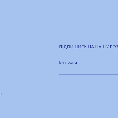
ПІДПИШИСЬ НА НАШУ РО
Ел. пошта
ND