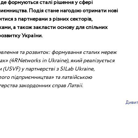
, де формуються сталі рішення у сфері 
приємництва. Подія стане нагодою отримати нові 
тися з партнерами з різних секторів, 
ами, а також закласти основу для спільних 
розвитку України.
овлення та розвиток: формування сталих мереж 
нах» (4RNetworks in Ukraine), який реалізується 
USVF) у партнерстві з SILab Ukraine, 
ого підприємництва» та латвійською 
ерства закордонних справ Латвії.
Дивит