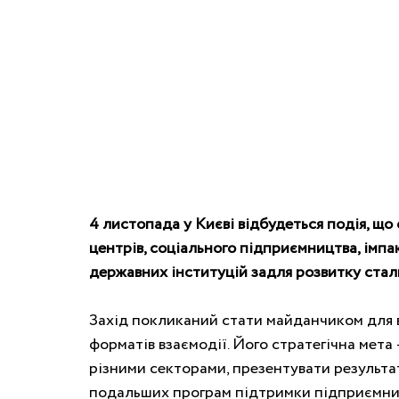
4 листопада у Києві відбудеться подія, що
центрів, соціального підприємництва, імпакт
державних інституцій задля розвитку стал
Захід покликаний стати майданчиком для ві
форматів взаємодії. Його стратегічна мета 
різними секторами, презентувати результа
подальших програм підтримки підприємниц