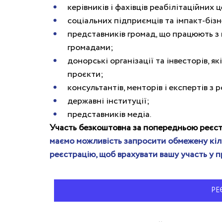
керівників і фахівців реабілітаційних ц
соціальних підприємців та імпакт-бізн
представників громад, що працюють з 
громадами;
донорські організації та інвесторів, я
проєкти;
консультантів, менторів і експертів з 
державні інституції;
представників медіа.
Участь безкоштовна за попередньою реєст
маємо можливість запросити обмежену кільк
реєстрацію, щоб врахувати вашу участь у п
РЕ