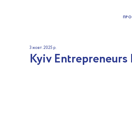
ПРО
3 жовт. 2025 р.
Kyiv Entrepreneurs