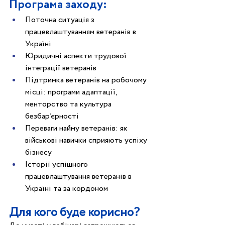
Програма заходу:
Поточна ситуація з 
працевлаштуванням ветеранів в 
Україні
Юридичні аспекти трудової 
інтеграції ветеранів
Підтримка ветеранів на робочому 
місці: програми адаптації, 
менторство та культура 
безбар’єрності
Переваги найму ветеранів: як 
військові навички сприяють успіху 
бізнесу
Історії успішного 
працевлаштування ветеранів в 
Україні та за кордоном
Для кого буде корисно? 