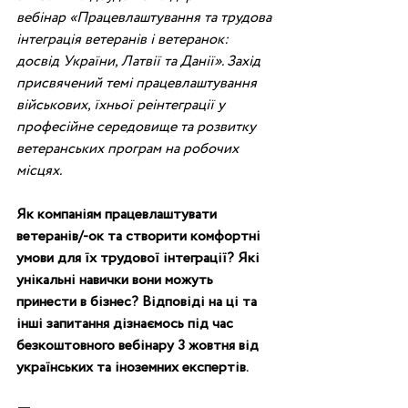
вебінар «Працевлаштування та трудова 
інтеграція ветеранів і ветеранок: 
досвід України, Латвії та Данії». Захід 
присвячений темі працевлаштування 
військових, їхньої реінтеграції у 
професійне середовище та розвитку 
ветеранських програм на робочих 
місцях.
Як компаніям працевлаштувати 
ветеранів/-ок та створити комфортні 
умови для їх трудової інтеграції? Які 
унікальні навички вони можуть 
принести в бізнес? Відповіді на ці та 
інші запитання дізнаємось під час 
безкоштовного вебінару 3 жовтня від 
українських та іноземних експертів
. 