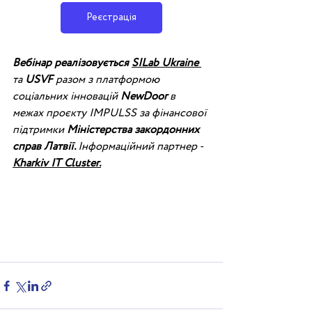
Реєстрація
Вебінар реалізовується 
SILab Ukraine 
та 
USVF
 разом з платформою 
соціальних інновацій 
NewDoor
 в 
межах проєкту IMPULSS за фінансової 
підтримки 
Міністерства закордонних 
справ Латвії. 
Інформаційний партнер -  
Kharkiv IT Cluster.